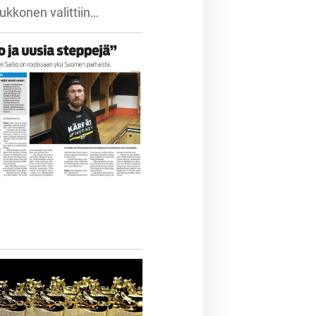
kkonen valittiin…