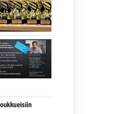
oukkueisiin