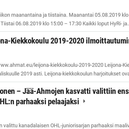
ikon maanantaina ja tiistaina. Maanantai 05.08.2019 klo 
t Tiistai 06.08.2019 klo 15:00 – 17:30 Kaikki loput HyRi- ja
na-Kiekkokoulu 2019-2020 ilmoittautumi
www.ahmat.eu/leijona-kiekkokoulu-2019-2020 Leijona-Ki
liskuulle 2019 asti. Leijona-kiekkokoulun harjoitukset o
nen – Jää-Ahmojen kasvatti valittiin e
HL:n parhaaksi pelaajaksi
valittu kanadalaisen OHL-juniorisarjan parhaaksi maaliv