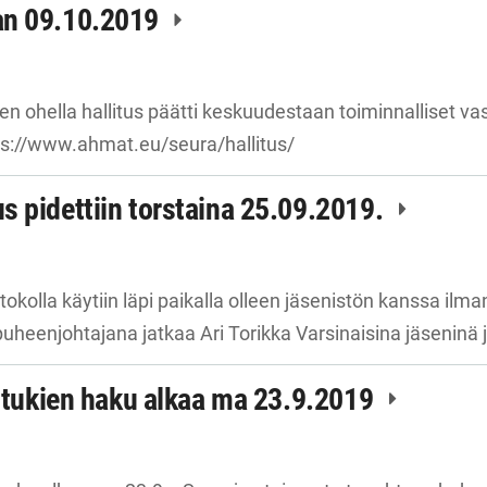
an 09.10.2019
 ohella hallitus päätti keskuudestaan toiminnalliset vas
tps://www.ahmat.eu/seura/hallitus/
 pidettiin torstaina 25.09.2019.
kolla käytiin läpi paikalla olleen jäsenistön kanssa il
uheenjohtajana jatkaa Ari Torikka Varsinaisina jäseninä 
n tukien haku alkaa ma 23.9.2019