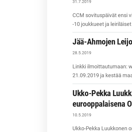
31.7.2019
CCM sovituspäivät ensi vi
-10 joukkueet ja leiriläise
Jää-Ahmojen Leijo
28.5.2019
Linkki ilmoittautumaan: 
21.09.2019 ja kestää maa
Ukko-Pekka Luukko
eurooppalaisena O
10.5.2019
Ukko-Pekka Luukkonen on 