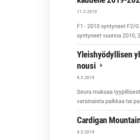
11.3.2019
F1 - 2010 syntyneet F2/G
syntyneet vuonna 2010, 
Yleishyödyllisen 
nousi
8.3.2019
Seura maksaa tyypillisest
varsinaista palkkaa tai p
Cardigan Mountain
4.3.2019