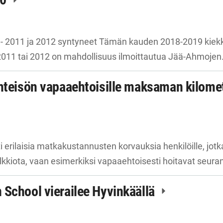
 - 2011 ja 2012 syntyneet Tämän kauden 2018-2019 kiekkok
2011 tai 2012 on mahdollisuus ilmoittautua Jää-Ahmoje
yhteisön vapaaehtoisille maksaman kilome
i erilaisia matkakustannusten korvauksia henkilöille, jotk
alkkiota, vaan esimerkiksi vapaaehtoisesti hoitavat seur
 School vierailee Hyvinkäällä