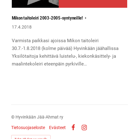
Mikon taitoleiri 2003-2005-syntyneille!
17.4.2018
Varmista paikkasi ajoissa Mikon taitoleiri
30.7.-1.8.2018 (kolme päivää) Hyvinkään jäähallissa
Yksilötaitoja kehittävä luistelu-, kiekonkäsittely- ja
maalintekoleiri eteenpäin pyrkiville…
©
Hyvinkään Jää-Ahmat ry
Tietosuojaseloste
Evästeet
Facebook
Instagram