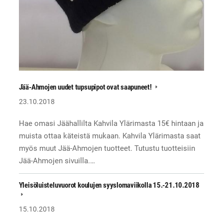
Jää-Ahmojen uudet tupsupipot ovat saapuneet!
23.10.2018
Hae omasi Jäähallilta Kahvila Ylärimasta 15€ hintaan ja
muista ottaa käteistä mukaan. Kahvila Ylärimasta saat
myös muut Jää-Ahmojen tuotteet. Tutustu tuotteisiin
Jää-Ahmojen sivuilla.…
Yleisöluisteluvuorot koulujen syyslomaviikolla 15.-21.10.2018
15.10.2018