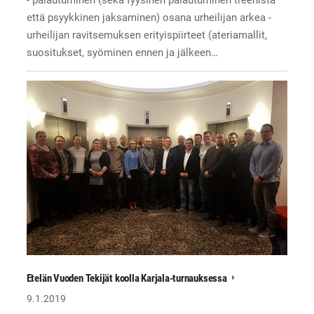
että psyykkinen jaksaminen) osana urheilijan arkea -
urheilijan ravitsemuksen erityispiirteet (ateriamallit,
suositukset, syöminen ennen ja jälkeen…
Etelän Vuoden Tekijät koolla Karjala-turnauksessa
9.1.2019