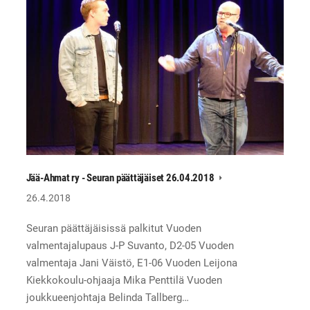
Jää-Ahmat ry - Seuran päättäjäiset 26.04.2018
26.4.2018
Seuran päättäjäisissä palkitut Vuoden
valmentajalupaus J-P Suvanto, D2-05 Vuoden
valmentaja Jani Väistö, E1-06 Vuoden Leijona
Kiekkokoulu-ohjaaja Mika Penttilä Vuoden
joukkueenjohtaja Belinda Tallberg…