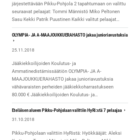
järjestettävään Pikku-Pohjola 2 tapahtumaan on valittu
seuraavat pelaajat: Tommi Männistö Miko Peltonen
Sasu Kekki Patrik Puustinen Kaikki valitut pelaajat…
OLYMPIA- JA A-MAAJOUKKUERAHASTO jakaa junioriavustuksia
25.11.2018
Jääkiekkoilijoiden Koulutus- ja
Ammatinedistämissäätiön OLYMPIA- JA A-
MAAJOUKKUERAHASTO jakaa junioriavustuksia
vähävaraisten perheiden jääkiekkoharrastukseen
80.000 € Jääkiekkoilijoiden Koulutus- ja…
Eteläisen alueen Pikku-Pohjolaan valittiin HyRi:stä 7 pelaajaa
31.10.2018
Pikku-Pohjolaan valittiin HyRistä: Hyökkääjät: Aleksi