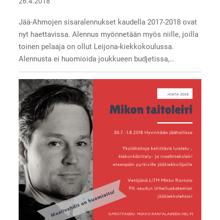
26.4.2018
Jää-Ahmojen sisaralennukset kaudella 2017-2018 ovat
nyt haettavissa. Alennus myönnetään myös niille, joilla
toinen pelaaja on ollut Leijona-kiekkokoulussa.
Alennusta ei huomioida joukkueen budjetissa,…