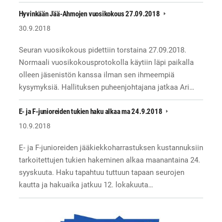
Hyvinkään Jää-Ahmojen vuosikokous 27.09.2018
30.9.2018
Seuran vuosikokous pidettiin torstaina 27.09.2018.
Normaali vuosikokousprotokolla käytiin läpi paikalla
olleen jäsenistön kanssa ilman sen ihmeempiä
kysymyksiä. Hallituksen puheenjohtajana jatkaa Ari…
E- ja F-junioreiden tukien haku alkaa ma 24.9.2018
10.9.2018
E- ja F-junioreiden jääkiekkoharrastuksen kustannuksiin
tarkoitettujen tukien hakeminen alkaa maanantaina 24.
syyskuuta. Haku tapahtuu tuttuun tapaan seurojen
kautta ja hakuaika jatkuu 12. lokakuuta…