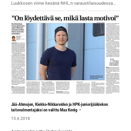
Luukkosen viime kesänä NHL:n varaustilaisuudessa…
Jää-Ahmojen, Kiekko-Nikkareiden ja HPK-juniorijääkiekon
taitovalmentajaksi on valittu Max Kenig
15.6.2018