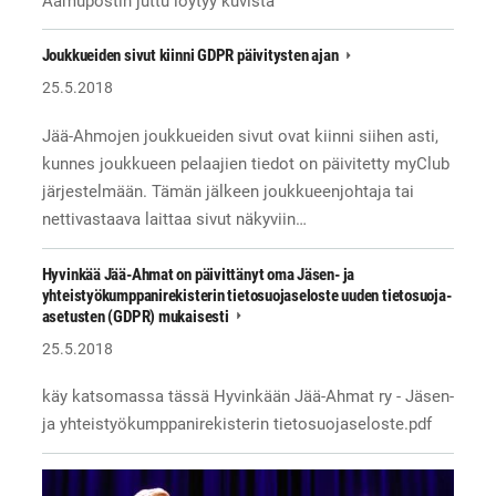
Aamupostin juttu löytyy kuvista
Joukkueiden sivut kiinni GDPR päivitysten ajan
25.5.2018
Jää-Ahmojen joukkueiden sivut ovat kiinni siihen asti,
kunnes joukkueen pelaajien tiedot on päivitetty myClub
järjestelmään. Tämän jälkeen joukkueenjohtaja tai
nettivastaava laittaa sivut näkyviin…
Hyvinkää Jää-Ahmat on päivittänyt oma Jäsen- ja
yhteistyökumppanirekisterin tietosuojaseloste uuden tietosuoja-
asetusten (GDPR) mukaisesti
25.5.2018
käy katsomassa tässä Hyvinkään Jää-Ahmat ry - Jäsen-
ja yhteistyökumppanirekisterin tietosuojaseloste.pdf