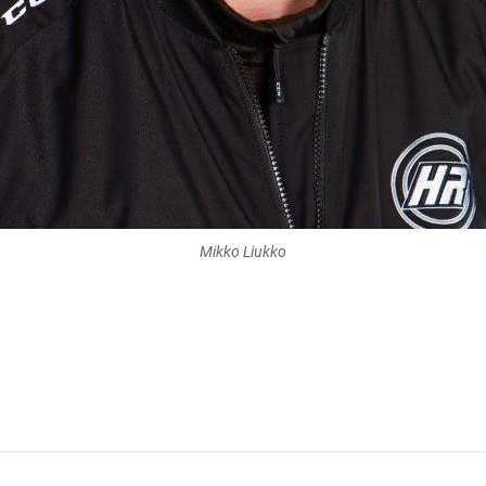
Mikko Liukko