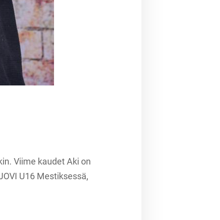
kin. Viime kaudet Aki on
/JOVI U16 Mestiksessä,