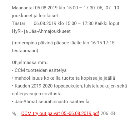
Maanantai 05.08.2019 klo 15:00 – 17:30 -06, -07, -10
joukkueet ja leiriläiset
Tiistai 06.08.2019 klo 15:00 – 17:30 Kaikki loput
HyRi- ja Jää-Ahmajoukkueet
(molempina päivinä pääsee jäälle klo 16:15-17:15
testaamaan)
Ohjelmassa mm.:
• CCM tuotteiden esittelyä
• mahdollisuus kokeilla tuotteita kopissa ja jäällä
• Kauden 2019-2020 toppapukujen, luistelupukujen sekä
collegeasujen sovitusta
• Jää-Ahmat seurahinnasto saatavilla
CCM try out päivät 05.-06.08.2019.pdf
206 KB