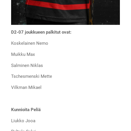
D2-07 joukkueen palkitut ovat:
Koskelainen Nemo
Muikku Max
Salminen Niklas
Tschesmenski Mette
Vilkman Mikael
Kunnioita Peliä
Liukko Jooa