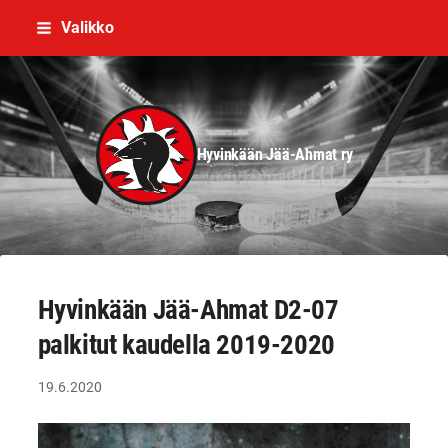
Siirry
Valikko
sivun
sisältöön
Hyvinkään Jää-Ahmat ry
Hyvinkään Jää-Ahmat D2-07
palkitut kaudella 2019-2020
19.6.2020