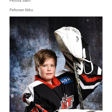
Peltola Sakri
Peltonen Niko