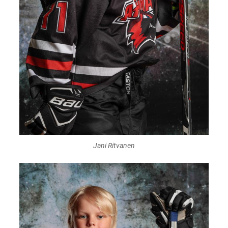
Jani Ritvanen