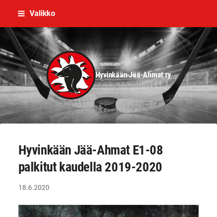
Siirry
Valikko
sivun
sisältöön
Hyvinkään Jää-Ahmat ry
Hyvinkään Jää-Ahmat E1-08
palkitut kaudella 2019-2020
18.6.2020