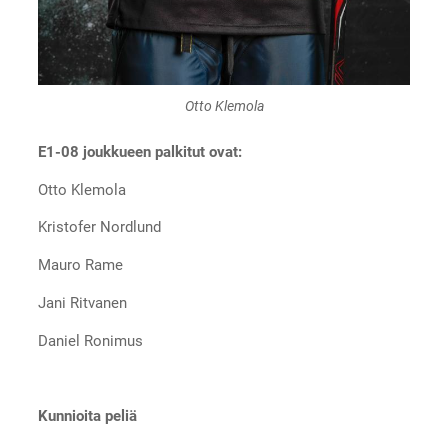
Otto Klemola
E1-08 joukkueen palkitut ovat:
Otto Klemola
Kristofer Nordlund
Mauro Rame
Jani Ritvanen
Daniel Ronimus
Kunnioita peliä