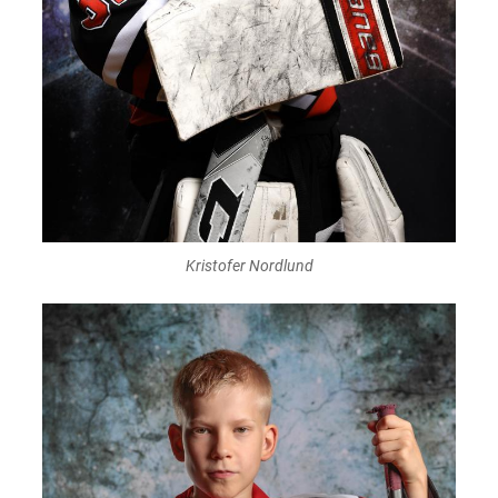
Kristofer Nordlund