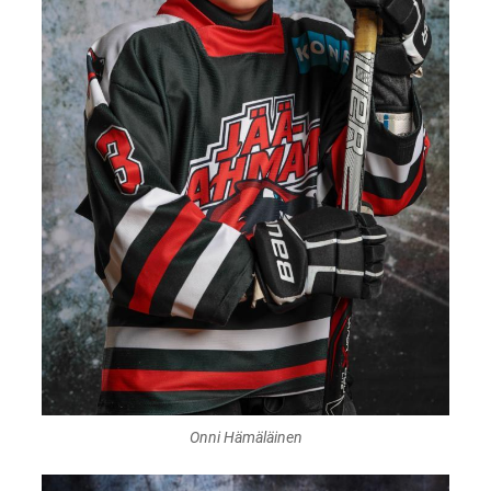
Onni Hämäläinen