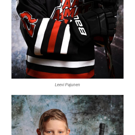
Leevi Pajunen