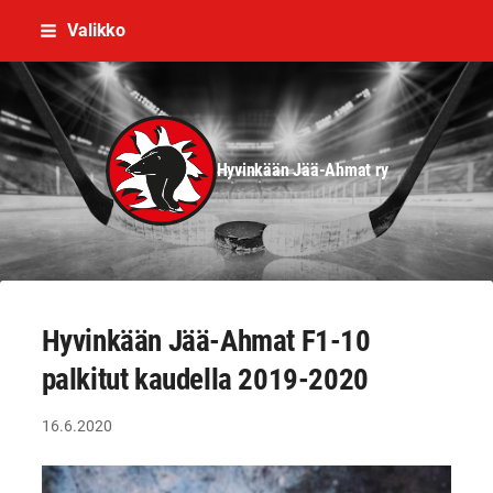
Siirry
Valikko
sivun
sisältöön
Hyvinkään Jää-Ahmat ry
Hyvinkään Jää-Ahmat F1-10
palkitut kaudella 2019-2020
16.6.2020