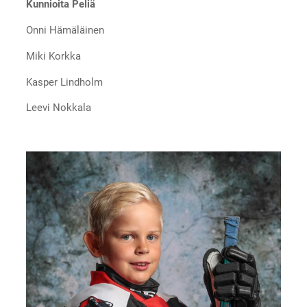
Kunnioita Peliä
Onni Hämäläinen
Miki Korkka
Kasper Lindholm
Leevi Nokkala