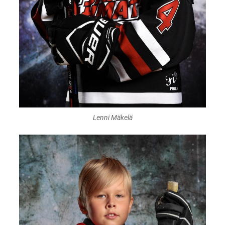
Lenni Mäkelä