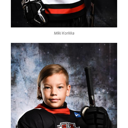
Miki Korkka