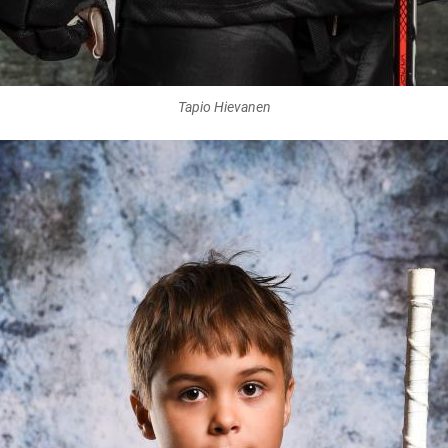
Tapio Hievanen