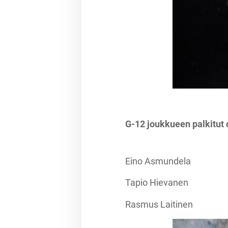
G-12 joukkueen palkitut 
Eino Asmundela
Tapio Hievanen
Rasmus Laitinen