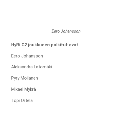
Eero Johansson
HyRi C2 joukkueen palkitut ovat:
Eero Johansson
Aleksandra Latomäki
Pyry Moilanen
Mikael Mykrä
Topi Ortela