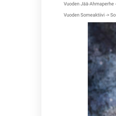
Vuoden Jää-Ahmaperhe -
Vuoden Someaktiivi -> Soi