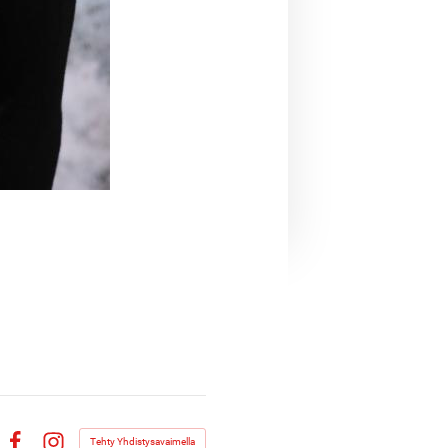
Tehty Yhdistysavaimella