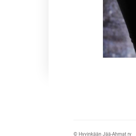
©
Hyvinkään Jää-Ahmat ry