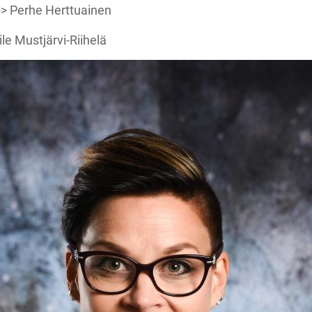
> Perhe Herttuainen
le Mustjärvi-Riihelä