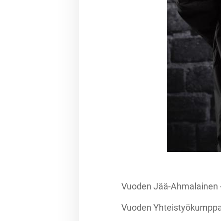
Vuoden Jää-Ahmalainen -
Vuoden Yhteistyökumppani