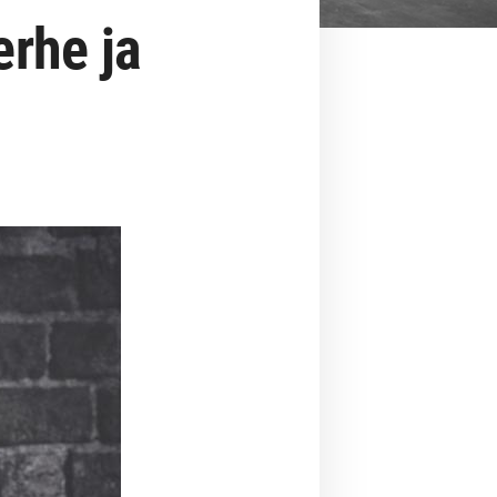
rhe ja