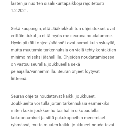
lasten ja nuorten sisäliikuntapaikkoja rajoitetusti
1.2.2021.
Sekä kaupungin, että Jääkiekkoliiton ohjeistukset ovat
erittäin tiukat ja niitä myös me seurana noudatamme.
Hyvin pitkälti ohjeet/säännöt ovat samat kuin syksyllä,
mutta muutamia tarkennuksia on vielä tehty kontaktien
minimoimiseksi jäähallilla. Ohjeiden noudattamisessa
on vastuu seuralla, joukkueella sekä
pelaajalla/vanhemmilla. Seuran ohjeet löytyvät
liitteenä.
Seuran ohjeita noudattavat kaikki joukkueet.
Joukkueilta voi tulla joitan tarkennuksia esimerkiksi
miten kukin joukkue hoitaa hallin ulkopuolella
kokoontumiset ja siitä pukukoppeihin menemiset
ryhmässä, mutta muuten kaikki joukkueet noudattavat