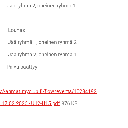
ryhmä 2, oheinen ryhmä 1
 Lounas
ryhmä 1, oheinen ryhmä 2
ryhmä 2, oheinen ryhmä 1
ä päättyy
s://ahmat.myclub.fi/flow/events/10234192
a 17.02.2026 - U12-U15.pdf
876 KB