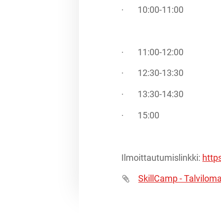
· 10:00-11:00 Jää 
· 11:00-12:00
· 12:30-13:30 Jää 
· 13:30-14:30 Jää 
· 15:00 Päiv
Ilmoittautumislinkki:
http
SkillCamp - Talvilom