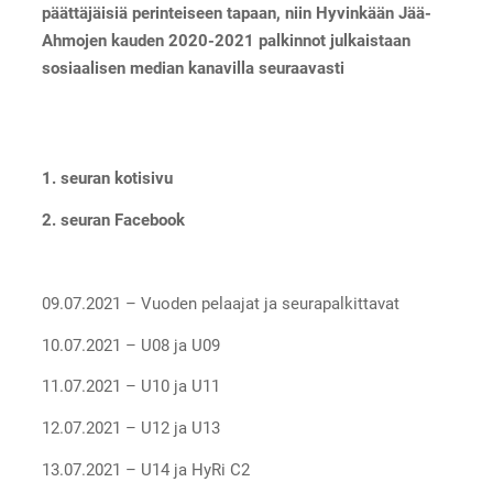
päättäjäisiä perinteiseen tapaan, niin Hyvinkään Jää-
Ahmojen kauden 2020-2021 palkinnot julkaistaan
sosiaalisen median kanavilla seuraavasti
1. seuran kotisivu
2. seuran Facebook
09.07.2021 – Vuoden pelaajat ja seurapalkittavat
10.07.2021 – U08 ja U09
11.07.2021 – U10 ja U11
12.07.2021 – U12 ja U13
13.07.2021 – U14 ja HyRi C2