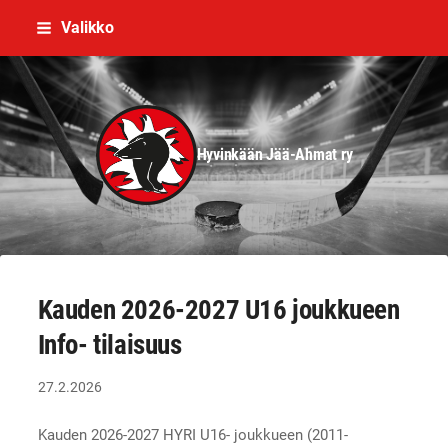
Siirry
Valikko
sivun
sisältöön
Hyvinkään Jää-Ahmat ry
Kauden 2026-2027 U16 joukkueen
Info- tilaisuus
27.2.2026
Kauden 2026-2027 HYRI U16- joukkueen (2011-