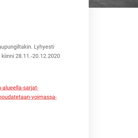
upungiltakin. Lyhyesti
 kiinni 28.11.-20.12.2020
-alueella-sarjat-
a-noudatetaan-voimassa-