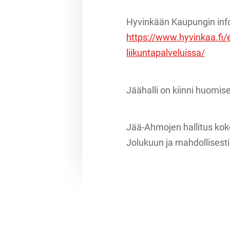
Hyvinkään Kaupungin inf
https://www.hyvinkaa.fi/e
liikuntapalveluissa/
Jäähalli on kiinni huomis
Jää-Ahmojen hallitus koko
Jolukuun ja mahdollisest