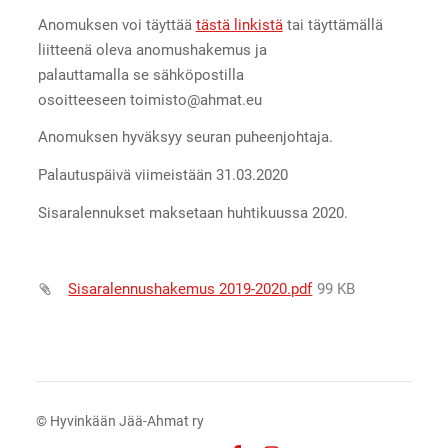
Anomuksen voi täyttää
tästä linkistä
tai täyttämällä
liitteenä oleva anomushakemus ja
palauttamalla se sähköpostilla
osoitteeseen toimisto@ahmat.eu
Anomuksen hyväksyy seuran puheenjohtaja.
Palautuspäivä viimeistään 31.03.2020
Sisaralennukset maksetaan huhtikuussa 2020.
Sisaralennushakemus 2019-2020.pdf
99 KB
©
Hyvinkään Jää-Ahmat ry