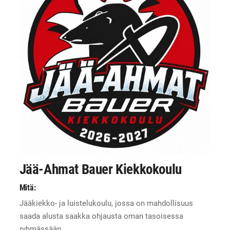
Jää-Ahmat Bauer Kiekkokoulu
Mitä:
Jääkiekko- ja luistelukoulu, jossa on mahdollisuus
saada alusta saakka ohjausta oman tasoisessa
ryhmässään