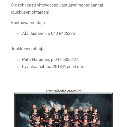
Ole rohkeasti yhteydessä vastuuvalmentajaan tai
joukkueenjohtajaan:
Vastuuvalmentaja:
Aki Jaatinen, p 040 8425385
Joukkueenjohtaja:
Petri Harainen, p 041 5355427
hyvinkaanahmat2013@gmail.com