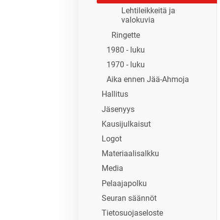
Lehtileikkeitä ja
valokuvia
Ringette
1980 - luku
1970 - luku
Aika ennen Jää-Ahmoja
Hallitus
Jäsenyys
Kausijulkaisut
Logot
Materiaalisalkku
Media
Pelaajapolku
Seuran säännöt
Tietosuojaseloste