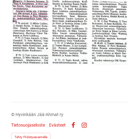
©
Hyvinkään Jää-Ahmat ry
Tietosuojaseloste
Evästeet
Facebook
Instagram
Tehty Yhdistysavaimella