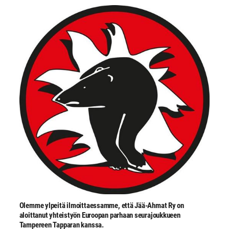
Olemme ylpeitä ilmoittaessamme, että Jää-Ahmat Ry on
aloittanut yhteistyön Euroopan parhaan seurajoukkueen
Tampereen Tapparan kanssa.