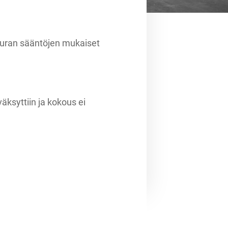
seuran sääntöjen mukaiset
äksyttiin ja kokous ei