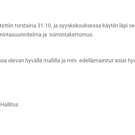
ettiin torstaina 31.10. ja syyskokouksessa käytiin läpi 
oimintasuunnitelma ja toimintakertomus.
sa olevan hyvällä mallilla ja mm. edellämainitut asiat hyv
Hallitus