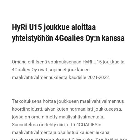
HyRi U15 joukkue aloittaa
yhteistyöhön 4Goalies Oy:n kanssa
Omana erillisenä sopimuksenaan HyRi U15 joukkue ja
4Goalies Oy ovat sopineet joukkueen
maalivahtivalmennuksesta kaudelle 2021-2022.
Tarkoituksena hoitaa joukkueen maalivahtivalmennus
koordinoidusti, aivan kuten normaalisti joukkueessa,
jossa on oma nimetty maalivahtivalmentaja.
Suunnitelma on tehty niin, että 4GOALIESin
maalivahtivalmentaja osallistuu kauden aikana