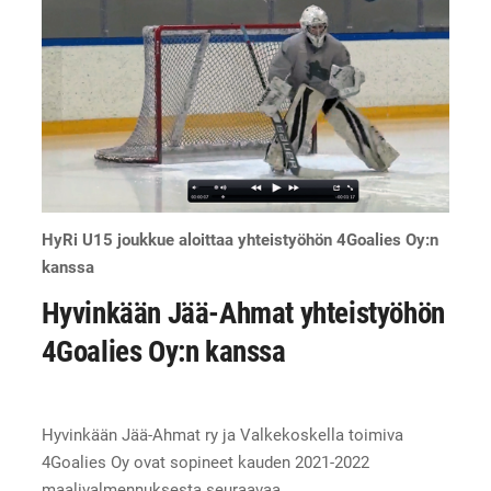
HyRi U15 joukkue aloittaa yhteistyöhön 4Goalies Oy:n
kanssa
Hyvinkään Jää-Ahmat yhteistyöhön
4Goalies Oy:n kanssa
Hyvinkään Jää-Ahmat ry ja Valkekoskella toimiva
4Goalies Oy ovat sopineet kauden 2021-2022
maalivalmennuksesta seuraavaa.