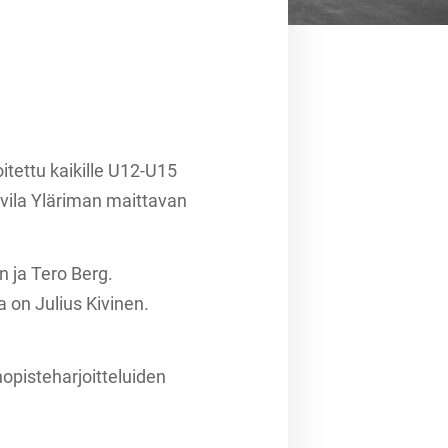
tettu kaikille U12-U15
ahvila Yläriman maittavan
 ja Tero Berg.
 on Julius Kivinen.
opisteharjoitteluiden