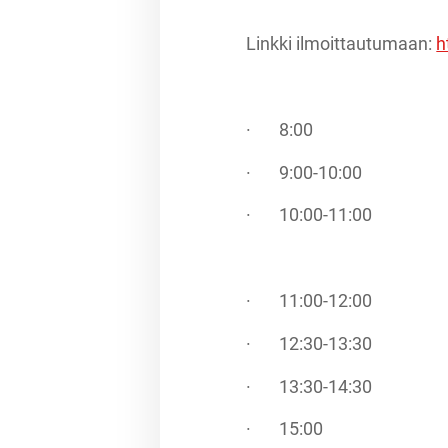
Linkki ilmoittautumaan:
h
· 8:00 Aloitus, (le
· 9:00-10:00 Jää 
· 10:00-11:00 Jää 
· 11:00-12:00
· 12:30-13:30 Jää 
· 13:30-14:30 Jää 
· 15:00 Päiv