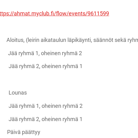
ttps://ahmat.myclub.fi/flow/events/9611599
irin aikataulun läpikäynti, säännöt sekä ryhm
ryhmä 1, oheinen ryhmä 2
ryhmä 2, oheinen ryhmä 1
 Lounas
ryhmä 1, oheinen ryhmä 2
ryhmä 2, oheinen ryhmä 1
ä päättyy