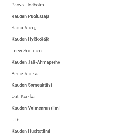
Paavo Lindholm
Kauden Puolustaja
Samu Åberg
Kauden Hyökkääjä
Leevi Sorjonen
Kauden Jää-Ahmaperhe
Perhe Ahokas
Kauden Someaktiivi
Outi Kuikka
Kauden Valmennustiimi
U16
Kauden Huoltotiimi