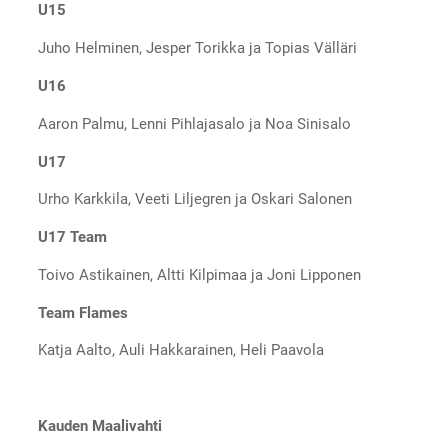
U15
Juho Helminen, Jesper Torikka ja Topias Välläri
U16
Aaron Palmu, Lenni Pihlajasalo ja Noa Sinisalo
U17
Urho Karkkila, Veeti Liljegren ja Oskari Salonen
U17 Team
Toivo Astikainen, Altti Kilpimaa ja Joni Lipponen
Team Flames
Katja Aalto, Auli Hakkarainen, Heli Paavola
Kauden Maalivahti