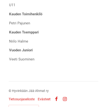
U11
Kauden Toimihenkilö
Petri Pajunen
Kauden Tsemppari
Niilo Halme
Vuoden Juniori
Veeti Suominen
©
Hyvinkään Jää-Ahmat ry
Tietosuojaseloste
Evästeet
Facebook
Instagram