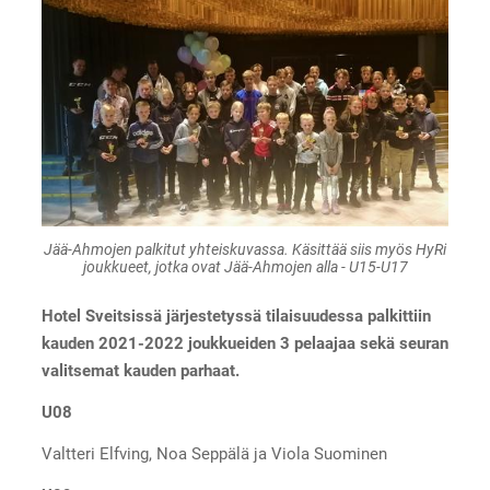
Jää-Ahmojen palkitut yhteiskuvassa. Käsittää siis myös HyRi
joukkueet, jotka ovat Jää-Ahmojen alla - U15-U17
Hotel Sveitsissä järjestetyssä tilaisuudessa palkittiin
kauden 2021-2022 joukkueiden 3 pelaajaa sekä seuran
valitsemat kauden parhaat.
U08
Valtteri Elfving, Noa Seppälä ja Viola Suominen