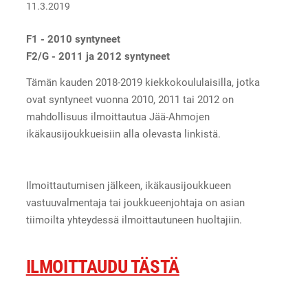
11.3.2019
F1 - 2010 syntyneet
F2/G - 2011 ja 2012 syntyneet
Tämän kauden 2018-2019 kiekkokoululaisilla, jotka
ovat syntyneet vuonna 2010, 2011 tai 2012 on
mahdollisuus ilmoittautua Jää-Ahmojen
ikäkausijoukkueisiin alla olevasta linkistä.
Ilmoittautumisen jälkeen, ikäkausijoukkueen
vastuuvalmentaja tai joukkueenjohtaja on asian
tiimoilta yhteydessä ilmoittautuneen huoltajiin.
ILMOITTAUDU TÄSTÄ