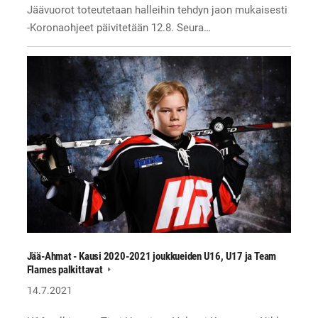
Jäävuorot toteutetaan halleihin tehdyn jaon mukaisesti
-Koronaohjeet päivitetään 12.8. Seura…
Jää-Ahmat - Kausi 2020-2021 joukkueiden U16, U17 ja Team
Flames palkittavat
14.7.2021