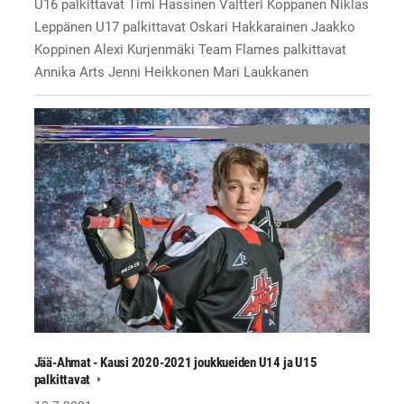
U16 palkittavat Timi Hassinen Valtteri Koppanen Niklas
Leppänen U17 palkittavat Oskari Hakkarainen Jaakko
Koppinen Alexi Kurjenmäki Team Flames palkittavat
Annika Arts Jenni Heikkonen Mari Laukkanen
Jää-Ahmat - Kausi 2020-2021 joukkueiden U14 ja U15
palkittavat