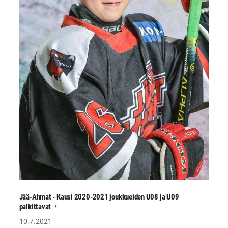
Jää-Ahmat - Kausi 2020-2021 joukkueiden U08 ja U09
palkittavat
10.7.2021