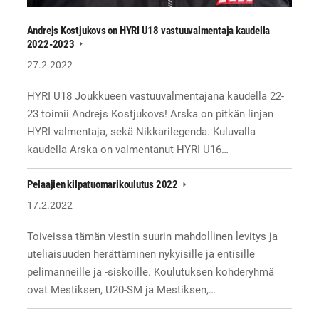
Andrejs Kostjukovs on HYRI U18 vastuuvalmentaja kaudella
2022-2023
27.2.2022
HYRI U18 Joukkueen vastuuvalmentajana kaudella 22-
23 toimii Andrejs Kostjukovs! Arska on pitkän linjan
HYRI valmentaja, sekä Nikkarilegenda. Kuluvalla
kaudella Arska on valmentanut HYRI U16…
Pelaajien kilpatuomarikoulutus 2022
17.2.2022
Toiveissa tämän viestin suurin mahdollinen levitys ja
uteliaisuuden herättäminen nykyisille ja entisille
pelimanneille ja -siskoille. Koulutuksen kohderyhmä
ovat Mestiksen, U20-SM ja Mestiksen,…