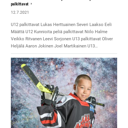
palkittavat
12.7.2021
U12 palkittavat Lukas Herttuainen Severi Laakso Eeli
Määttä U12 Kunnioita peliä palkittavat Niilo Halme
Veikko Ritvanen Leevi Sorjonen U13 palkittavat Oliver
Heljälä Aaron Jokinen Joel Martikainen U13…