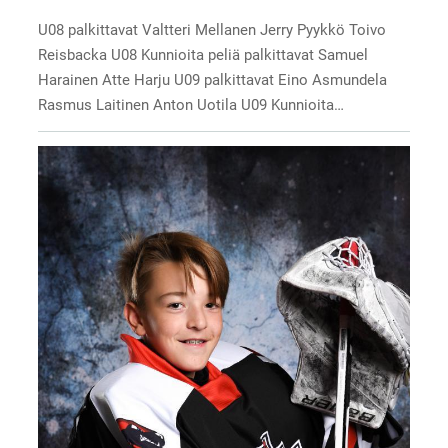
U08 palkittavat Valtteri Mellanen Jerry Pyykkö Toivo
Reisbacka U08 Kunnioita peliä palkittavat Samuel
Harainen Atte Harju U09 palkittavat Eino Asmundela
Rasmus Laitinen Anton Uotila U09 Kunnioita…