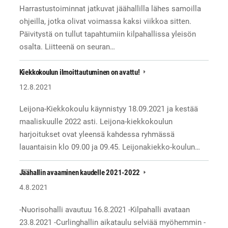
Harrastustoiminnat jatkuvat jäähallilla lähes samoilla
ohjeilla, jotka olivat voimassa kaksi viikkoa sitten.
Päivitystä on tullut tapahtumiin kilpahallissa yleisön
osalta. Liitteenä on seuran…
Kiekkokoulun ilmoittautuminen on avattu!
12.8.2021
Leijona-Kiekkokoulu käynnistyy 18.09.2021 ja kestää
maaliskuulle 2022 asti. Leijona-kiekkokoulun
harjoitukset ovat yleensä kahdessa ryhmässä
lauantaisin klo 09.00 ja 09.45. Leijonakiekko-koulun…
Jäähallin avaaminen kaudelle 2021-2022
4.8.2021
-Nuorisohalli avautuu 16.8.2021 -Kilpahalli avataan
23.8.2021 -Curlinghallin aikataulu selviää myöhemmin -