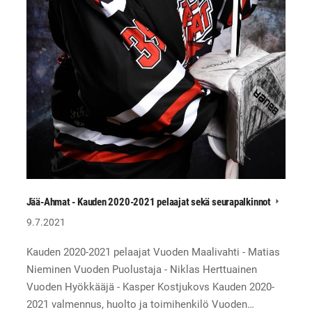
Jää-Ahmat - Kauden 2020-2021 pelaajat sekä seurapalkinnot
9.7.2021
Kauden 2020-2021 pelaajat Vuoden Maalivahti - Matias
Nieminen Vuoden Puolustaja - Niklas Herttuainen
Vuoden Hyökkääjä - Kasper Kostjukovs Kauden 2020-
2021 valmennus, huolto ja toimihenkilö Vuoden…