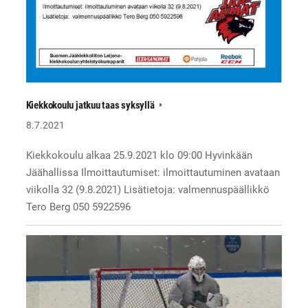
Kiekkokoulu jatkuu taas syksyllä
8.7.2021
Kiekkokoulu alkaa 25.9.2021 klo 09:00 Hyvinkään
Jäähallissa Ilmoittautumiset: ilmoittautuminen avataan
viikolla 32 (9.8.2021) Lisätietoja: valmennuspäällikkö
Tero Berg 050 5922596