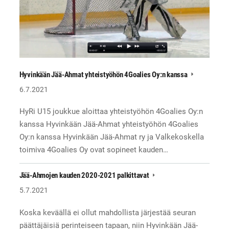
Hyvinkään Jää-Ahmat yhteistyöhön 4Goalies Oy:n kanssa
6.7.2021
HyRi U15 joukkue aloittaa yhteistyöhön 4Goalies Oy:n
kanssa Hyvinkään Jää-Ahmat yhteistyöhön 4Goalies
Oy:n kanssa Hyvinkään Jää-Ahmat ry ja Valkekoskella
toimiva 4Goalies Oy ovat sopineet kauden…
Jää-Ahmojen kauden 2020-2021 palkittavat
5.7.2021
Koska keväällä ei ollut mahdollista järjestää seuran
päättäjäisiä perinteiseen tapaan, niin Hyvinkään Jää-