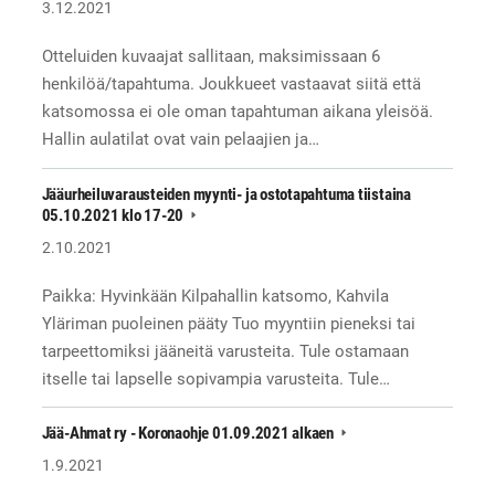
3.12.2021
Otteluiden kuvaajat sallitaan, maksimissaan 6
henkilöä/tapahtuma. Joukkueet vastaavat siitä että
katsomossa ei ole oman tapahtuman aikana yleisöä.
Hallin aulatilat ovat vain pelaajien ja…
Jääurheiluvarausteiden myynti- ja ostotapahtuma tiistaina
05.10.2021 klo 17-20
2.10.2021
Paikka: Hyvinkään Kilpahallin katsomo, Kahvila
Yläriman puoleinen pääty Tuo myyntiin pieneksi tai
tarpeettomiksi jääneitä varusteita. Tule ostamaan
itselle tai lapselle sopivampia varusteita. Tule…
Jää-Ahmat ry - Koronaohje 01.09.2021 alkaen
1.9.2021